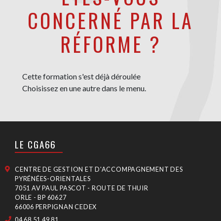
CONCERNÉ PAR LA
RÉFORME ?
Cette formation s'est déjà déroulée
Choisissez en une autre dans le menu.
LE CGA66
CENTRE DE GESTION ET D'ACCOMPAGNEMENT DES
PYRÉNÉES-ORIENTALES
7051 AV PAUL PASCOT - ROUTE DE THUIR
ORLE - BP 60627
66006 PERPIGNAN CEDEX
04 68 51 49 81