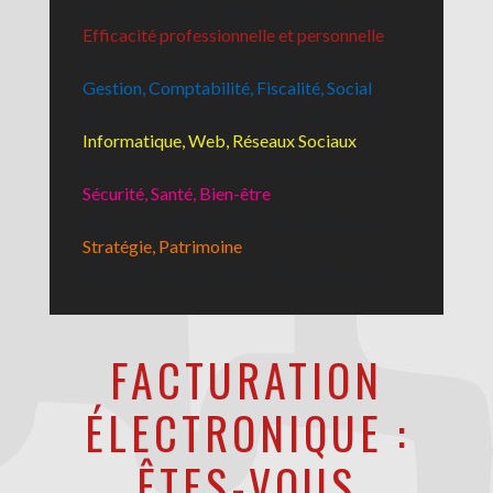
Aucune formation dans cette catégorie
Efficacité professionnelle et personnelle
Aucune formation dans cette catégorie
Gestion, Comptabilité, Fiscalité, Social
Aucune formation dans cette catégorie
Informatique, Web, Réseaux Sociaux
Aucune formation dans cette catégorie
Sécurité, Santé, Bien-être
Aucune formation dans cette catégorie
Stratégie, Patrimoine
Aucune formation dans cette catégorie
FACTURATION
ÉLECTRONIQUE :
ÊTES-VOUS