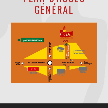
GÉNÉRAL