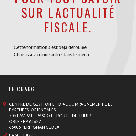
SUR LACTUALITÉ
FISCALE.
Cette formation s'est déjà déroulée
Choisissez en une autre dans le menu.
LE CGA66
CENTRE DE GESTION ET D'ACCOMPAGNEMENT DES
PYRÉNÉES-ORIENTALES
7051 AV PAUL PASCOT - ROUTE DE THUIR
ORLE - BP 60627
66006 PERPIGNAN CEDEX
04 68 51 49 81