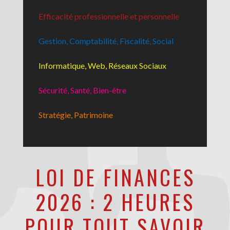
Aucune formation dans cette catégorie
Efficacité professionnelle et personnelle
Aucune formation dans cette catégorie
Gestion, Comptabilité, Fiscalité, Social
Aucune formation dans cette catégorie
Informatique, Web, Réseaux Sociaux
Aucune formation dans cette catégorie
Sécurité, Santé, Bien-être
Aucune formation dans cette catégorie
Stratégie, Patrimoine
Aucune formation dans cette catégorie
LOI DE FINANCES
2026 : 2 HEURES
POUR TOUT SAVOIR