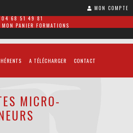
MON COMPTE
04 68 51 49 81
MON PANIER FORMATIONS
DHÉRENTS
A TÉLÉCHARGER
CONTACT
TES MICRO-
NEURS