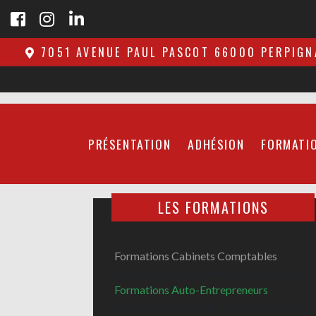
7051 AVENUE PAUL PASCOT 66000 PERPIGN
PRÉSENTATION
ADHÉSION
FORMATI
LES FORMATIONS
Formations Cabinets Comptables
Aucune formation dans cette catégorie
Formations Auto-Entrepreneurs
Aucune formation dans cette catégorie