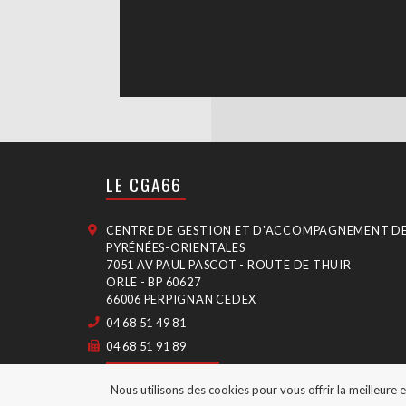
LE CGA66
CENTRE DE GESTION ET D'ACCOMPAGNEMENT D
PYRÉNÉES-ORIENTALES
7051 AV PAUL PASCOT - ROUTE DE THUIR
ORLE - BP 60627
66006 PERPIGNAN CEDEX
04 68 51 49 81
04 68 51 91 89
CONTACT
Nous utilisons des cookies pour vous offrir la meilleure 