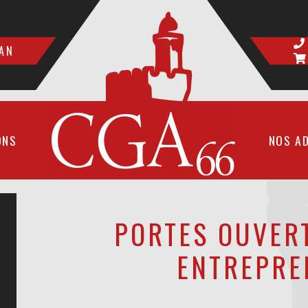
AN
ONS
NOS A
PORTES OUVER
ENTREPRE