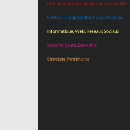
Efficacité professionnelle et personnelle
Aucune formation dans cette catégorie
Gestion, Comptabilité, Fiscalité, Social
Aucune formation dans cette catégorie
Informatique, Web, Réseaux Sociaux
Aucune formation dans cette catégorie
Sécurité, Santé, Bien-être
Aucune formation dans cette catégorie
Stratégie, Patrimoine
Aucune formation dans cette catégorie