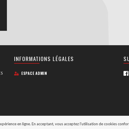
INFORMATIONS LÉGALES
S
ESPACE ADMIN
ES
expérience en ligne. En acceptant, vous acceptez l'utilisation de cookies conf