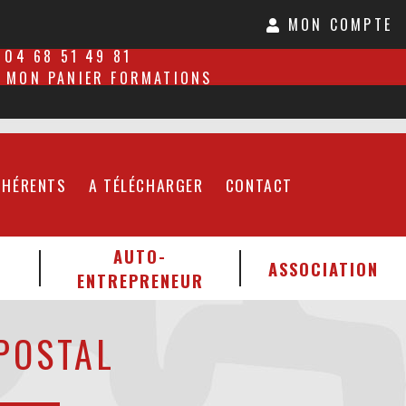
MON COMPTE
04 68 51 49 81
MON PANIER FORMATIONS
DHÉRENTS
A TÉLÉCHARGER
CONTACT
AUTO-
ASSOCIATION
ENTREPRENEUR
POSTAL