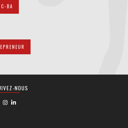
NC-BA
REPRENEUR
UIVEZ-NOUS