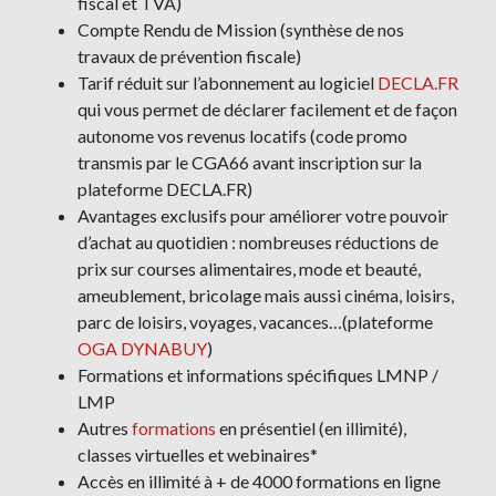
fiscal et TVA)
Compte Rendu de Mission (synthèse de nos
travaux de prévention fiscale)
Tarif réduit sur l’abonnement au logiciel
DECLA.FR
qui vous permet de déclarer facilement et de façon
autonome vos revenus locatifs (code promo
transmis par le CGA66 avant inscription sur la
plateforme DECLA.FR)
Avantages exclusifs pour améliorer votre pouvoir
d’achat au quotidien : nombreuses réductions de
prix sur courses alimentaires, mode et beauté,
ameublement, bricolage mais aussi cinéma, loisirs,
parc de loisirs, voyages, vacances…(plateforme
OGA DYNABUY
)
Formations et informations spécifiques LMNP /
LMP
Autres
formations
en présentiel (en illimité),
classes virtuelles et webinaires*
Accès en illimité à + de 4000 formations en ligne