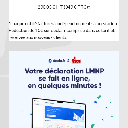
290.83 € HT (349 € TTC)*.
*chaque entité facturera indépendamment sa prestation.
Réduction de 10€ sur décla.fr comprise dans ce tarif et
réservée aux nouveaux clients.