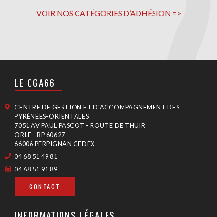
VOIR NOS CATÉGORIES D’ADHÉSION =>
LE CGA66
CENTRE DE GESTION ET D'ACCOMPAGNEMENT DES
PYRÉNÉES-ORIENTALES
7051 AV PAUL PASCOT - ROUTE DE THUIR
ORLE - BP 60627
66006 PERPIGNAN CEDEX
04 68 51 49 81
04 68 51 91 89
CONTACT
INFORMATIONS LÉGALES