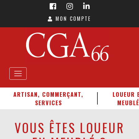
MON COMPTE
ARTISAN, COMMERÇANT,
LOUEUR 
SERVICES
MEUBL
VOUS ÊTES LOUEUR