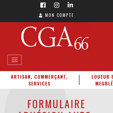
MON COMPTE
ARTISAN, COMMERÇANT,
LOUEUR 
SERVICES
MEUBL
FORMULAIRE