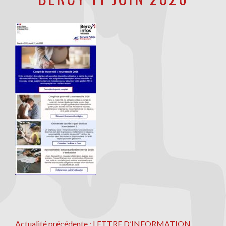
Actualité
Actualité précédente :
LETTRE D’INFORMATION