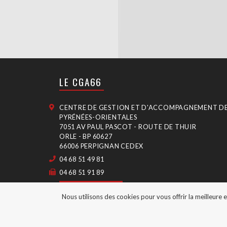
L’ARTICLE
LE CGA66
CENTRE DE GESTION ET D'ACCOMPAGNEMENT D
PYRÉNÉES-ORIENTALES
7051 AV PAUL PASCOT - ROUTE DE THUIR
ORLE - BP 60627
66006 PERPIGNAN CEDEX
04 68 51 49 81
04 68 51 91 89
CONTACT
Nous utilisons des cookies pour vous offrir la meilleure 