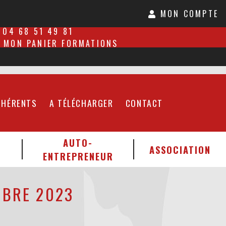
MON COMPTE
04 68 51 49 81
MON PANIER FORMATIONS
DHÉRENTS
A TÉLÉCHARGER
CONTACT
AUTO-
ASSOCIATION
ENTREPRENEUR
MBRE 2023