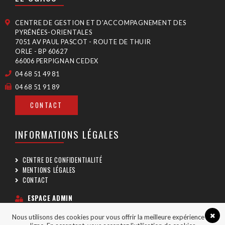
CENTRE DE GESTION ET D'ACCOMPAGNEMENT DES
PYRÉNÉES-ORIENTALES
7051 AV PAUL PASCOT - ROUTE DE THUIR
ORLE - BP 60627
66006 PERPIGNAN CEDEX
04 68 51 49 81
04 68 51 91 89
CONTACT
INFORMATIONS LÉGALES
CENTRE DE CONFIDENTIALITÉ
MENTIONS LÉGALES
CONTACT
ESPACE ADMIN
Nous utilisons des cookies pour vous offrir la meilleure expérience en
SUIVEZ-NOUS