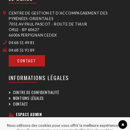
CENTRE DE GESTION ET D'ACCOMPAGNEMENT DES
PYRÉNÉES-ORIENTALES
7051 AV PAUL PASCOT - ROUTE DE THUIR
ORLE - BP 60627
66006 PERPIGNAN CEDEX
04 68 51 49 81
04 68 51 91 89
CONTACT
INFORMATIONS LÉGALES
CENTRE DE CONFIDENTIALITÉ
MENTIONS LÉGALES
CONTACT
ESPACE ADMIN
Nous utilisons des cookies pour vous offrir la meilleure expérience en
SUIVEZ-NOUS