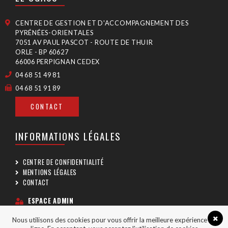
CENTRE DE GESTION ET D'ACCOMPAGNEMENT DES
PYRÉNÉES-ORIENTALES
7051 AV PAUL PASCOT - ROUTE DE THUIR
ORLE - BP 60627
66006 PERPIGNAN CEDEX
04 68 51 49 81
04 68 51 91 89
CONTACT
INFORMATIONS LÉGALES
CENTRE DE CONFIDENTIALITÉ
MENTIONS LÉGALES
CONTACT
ESPACE ADMIN
Nous utilisons des cookies pour vous offrir la meilleure expérience en
SUIVEZ-NOUS