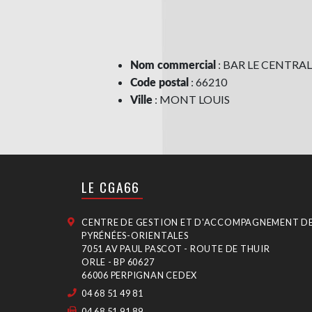
: BAR LE CENTRAL
Nom commercial
: 66210
Code postal
: MONT LOUIS
Ville
LE CGA66
CENTRE DE GESTION ET D'ACCOMPAGNEMENT D
PYRÉNÉES-ORIENTALES
7051 AV PAUL PASCOT - ROUTE DE THUIR
ORLE - BP 60627
66006 PERPIGNAN CEDEX
04 68 51 49 81
04 68 51 91 89