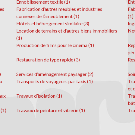
Ennoblissement textile (1)
Ent
les
Fabrication d’autres meubles et industries
Fab
connexes de l’ameublement (1)
(1)
Hôtels et hébergement similaire (3)
Ing
Location de terrains et d’autres biens immobiliers
Net
(1)
Production de films pour le cinéma (1)
Rép
pér
Restauration de type rapide (3)
Res
)
Services d’aménagement paysager (2)
Soi
u
Transports de voyageurs par taxis (1)
Tra
et 
aux
Travaux d’isolation (1)
Tra
bât
 (1)
Travaux de peinture et vitrerie (1)
Tra