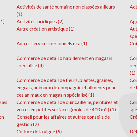
Activités de santé humaine non classées ailleurs
Act
(1)
(1)
Activités juridiques (2)
Age
Autre création artistique (1)
Aut
spé
Autres services personnels nca (1)
Coi
Commerce de détail d’habillement en magasin
Com
spécialisé (4)
pér
(1)
Commerce de détail de fleurs, plantes, graines,
Com
engrais, animaux de compagnie et aliments pour
de 
ces animaux en magasin spécialisé (1)
ques
Commerce de détail de quincaillerie, peintures et
Com
verres en petites surfaces (moins de 400 m2) (1)
spé
on
Conseil pour les affaires et autres conseils de
Cré
gestion (2)
Culture de la vigne (9)
Déb