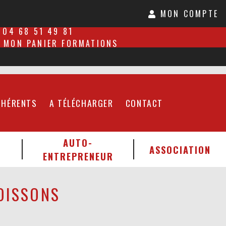
MON COMPTE
04 68 51 49 81
MON PANIER FORMATIONS
DHÉRENTS
A TÉLÉCHARGER
CONTACT
AUTO-
ASSOCIATION
ENTREPRENEUR
OISSONS