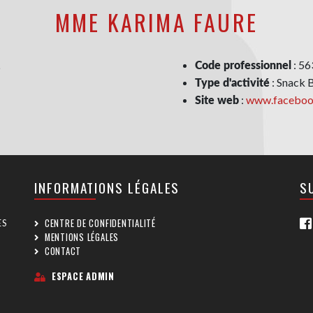
MME KARIMA FAURE
: 5
Code professionnel
: Snack
Type d'activité
:
www.faceboo
Site web
INFORMATIONS LÉGALES
S
CENTRE DE CONFIDENTIALITÉ
ES
MENTIONS LÉGALES
CONTACT
ESPACE ADMIN